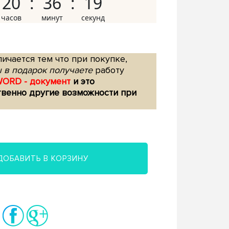
20
36
18
ичается тем что при покупке,
 в подарок получаете
работу
WORD - документ
и это
твенно другие возможности при
ДОБАВИТЬ В КОРЗИНУ