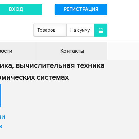
ВХОД
РЕГИСТРАЦИЯ
Товаров:
На сумму:
ости
Контакты
тика, вычислительная техника
номических системах
ми
в