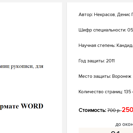
Автор:
Некрасов, Денис 
Шифр специальности:
05
Научная степень:
Кандид
Год защиты:
2011
Место защиты:
Воронеж
Количество страниц:
135 с
250
Стоимость:
700 р.
до око