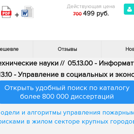
Действующая цена
+
499 руб.
700
дешевле
Отзывы
Нов
Технические науки
//
05.13.00 - Информа
13.10 - Управление в социальных и эко
Открыть удобный поиск по каталогу
более 800 000 диссертаций
одели и алгоритмы управления пожарны
рисками в жилом секторе крупных городо