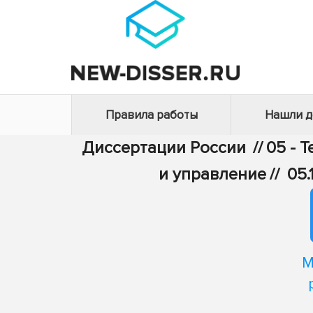
Правила работы
Нашли 
Диссертации России
//
05 - 
и управление
//
05.
М