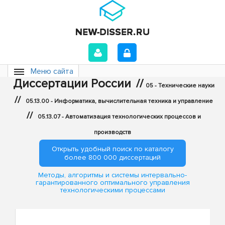
Меню сайта
Диссертации России
//
05 - Технические науки
//
05.13.00 - Информатика, вычислительная техника и управление
//
05.13.07 - Автоматизация технологических процессов и
производств
Открыть удобный поиск по каталогу
более 800 000 диссертаций
Методы, алгоритмы и системы интервально-
гарантированного оптимального управления
технологическими процессами