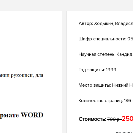
Автор:
Ходыкин, Владис
Шифр специальности:
05
Научная степень:
Кандид
Год защиты:
1999
Место защиты:
Нижний Н
Количество страниц:
186 с
250
Стоимость:
700 р.