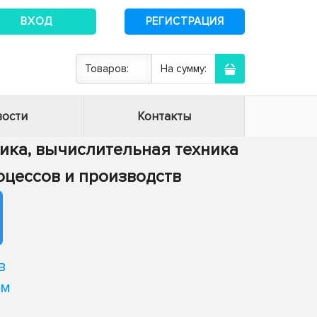
ВХОД
РЕГИСТРАЦИЯ
Товаров:
На сумму:
ости
Контакты
тика, вычислительная техника
роцессов и производств
в
ом