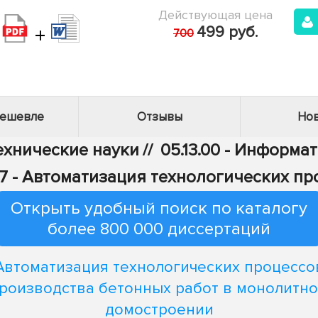
Действующая цена
+
499 руб.
700
дешевле
Отзывы
Нов
Технические науки
//
05.13.00 - Информа
.07 - Автоматизация технологических п
Открыть удобный поиск по каталогу
более 800 000 диссертаций
Автоматизация технологических процессо
роизводства бетонных работ в монолитн
домостроении