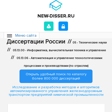
Меню сайта
Диссертации России
//
05 - Технические науки
//
05.13.00 - Информатика, вычислительная техника и управление
//
05.13.06 - Автоматизация и управление технологическими
процессами и производствами (по отраслям)
Открыть удобный поиск по каталогу
более 800 000 диссертаций
Исследование и разработка методов и алгоритмов
автоматизированного управления железнодорожным
транспортом предприятий химической промышленности