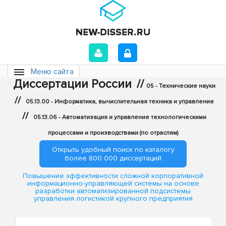
Меню сайта
Диссертации России
//
05 - Технические науки
//
05.13.00 - Информатика, вычислительная техника и управление
//
05.13.06 - Автоматизация и управление технологическими
процессами и производствами (по отраслям)
Открыть удобный поиск по каталогу
более 800 000 диссертаций
Повышение эффективности сложной корпоративной
информационно-управляющей системы на основе
разработки автоматизированной подсистемы
управления логистикой крупного предприятия