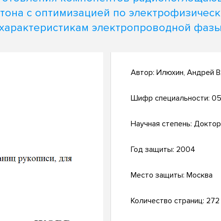
тона с оптимизацией по электрофизичес
характеристикам электропроводной фаз
Автор:
Илюхин, Андрей 
Шифр специальности:
05
Научная степень:
Доктор
Год защиты:
2004
Место защиты:
Москва
Количество страниц:
272 