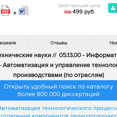
Действующая цена
+
499 руб.
700
дешевле
Отзывы
Нов
Технические науки
//
05.13.00 - Информа
6 - Автоматизация и управление технол
производствами (по отраслям)
Открыть удобный поиск по каталогу
более 800 000 диссертаций
Автоматизация технологического процесс
готовления компонентов радиопоглощаю