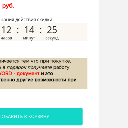
 руб.
нчания действия скидки
12
14
24
ичается тем что при покупке,
 в подарок получаете
работу
WORD - документ
и это
твенно другие возможности при
ДОБАВИТЬ В КОРЗИНУ