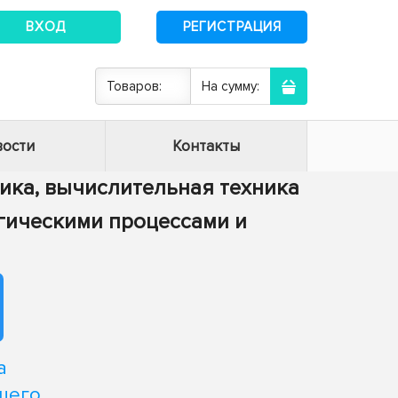
ВХОД
РЕГИСТРАЦИЯ
Товаров:
На сумму:
ости
Контакты
тика, вычислительная техника
огическими процессами и
а
щего