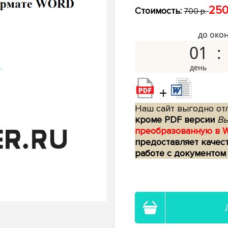
250
Стоимость:
700 р.
до око
01
+
Наш сайт выгодно отл
кроме PDF версии
Вы
преобразованную в 
предоставляет качес
работе с документом