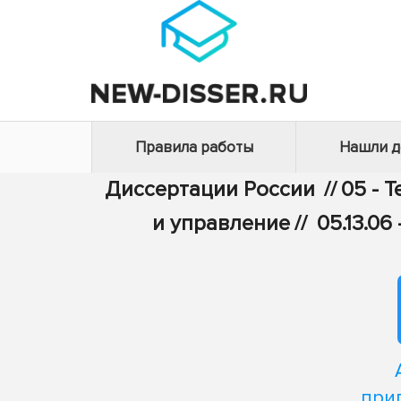
Правила работы
Нашли 
Диссертации России
//
05 - 
и управление
//
05.13.0
при