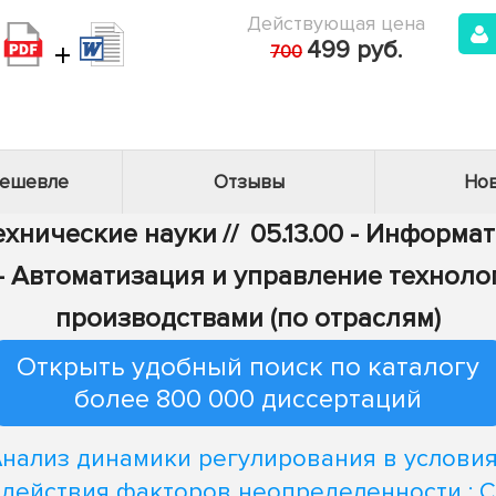
Действующая цена
+
499 руб.
700
дешевле
Отзывы
Нов
Технические науки
//
05.13.00 - Информа
6 - Автоматизация и управление технол
производствами (по отраслям)
Открыть удобный поиск по каталогу
более 800 000 диссертаций
нализ динамики регулирования в услови
действия факторов неопределенности : С