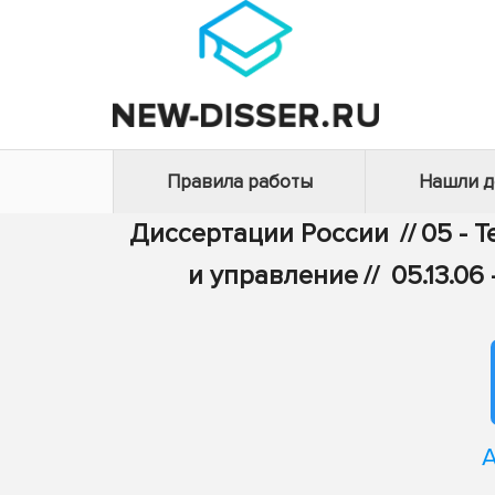
Правила работы
Нашли 
Диссертации России
//
05 - 
и управление
//
05.13.0
А