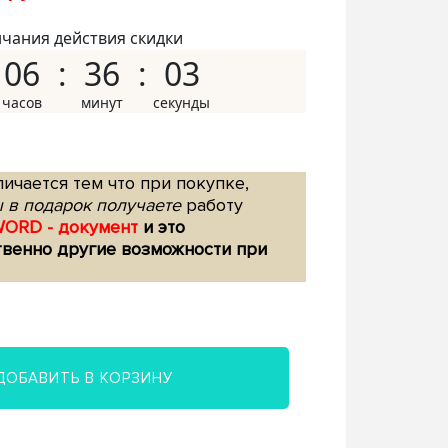
нчания действия скидки
06
36
02
ичается тем что при покупке,
 в подарок получаете
работу
WORD - документ
и это
твенно другие возможности при
ДОБАВИТЬ В КОРЗИНУ