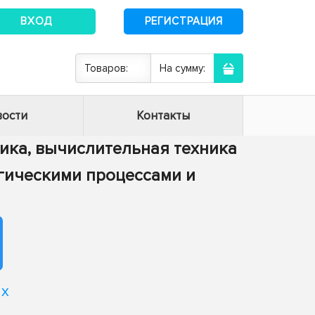
ВХОД
РЕГИСТРАЦИЯ
Товаров:
На сумму:
ости
Контакты
тика, вычислительная техника
огическими процессами и
ях