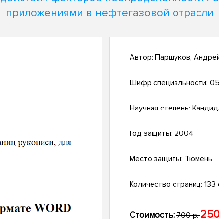
приложениями в нефтегазовой отрасли
Автор:
Паршуков, Андре
Шифр специальности:
05
Научная степень:
Кандид
Год защиты:
2004
Место защиты:
Тюмень
Количество страниц:
133 
250
Стоимость:
700 р.