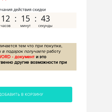
нчания действия скидки
12
15
42
ичается тем что при покупке,
 в подарок получаете
работу
WORD - документ
и это
твенно другие возможности при
ДОБАВИТЬ В КОРЗИНУ