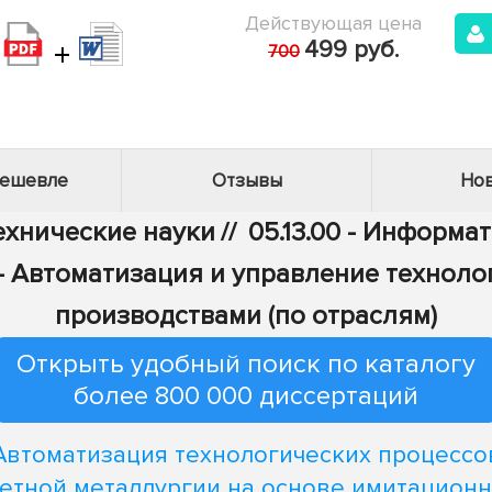
Действующая цена
+
499 руб.
700
дешевле
Отзывы
Нов
Технические науки
//
05.13.00 - Информа
6 - Автоматизация и управление технол
производствами (по отраслям)
Открыть удобный поиск по каталогу
более 800 000 диссертаций
Автоматизация технологических процессо
етной металлургии на основе имитацион