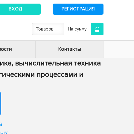
ВХОД
РЕГИСТРАЦИЯ
Товаров:
На сумму:
ости
Контакты
тика, вычислительная техника
огическими процессами и
в
ных