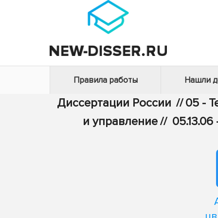
Правила работы
Нашли 
Диссертации России
//
05 - 
и управление
//
05.13.0
цв