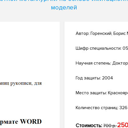
моделей
Автор:
Горенский, Борис
Шифр специальности:
05
Научная степень:
Доктор
Год защиты:
2004
Место защиты:
Краснояр
Количество страниц:
326 
250
Стоимость:
700 р.