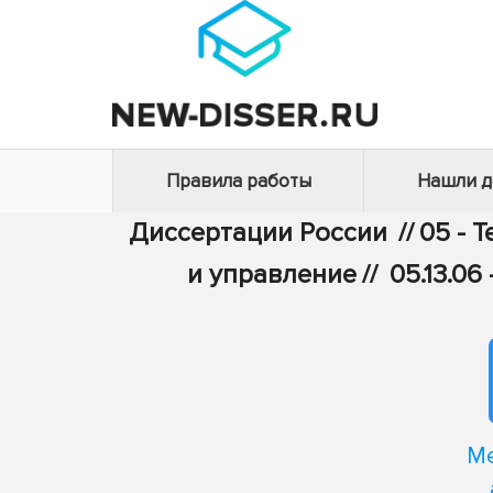
Правила работы
Нашли 
Диссертации России
//
05 - 
и управление
//
05.13.0
М