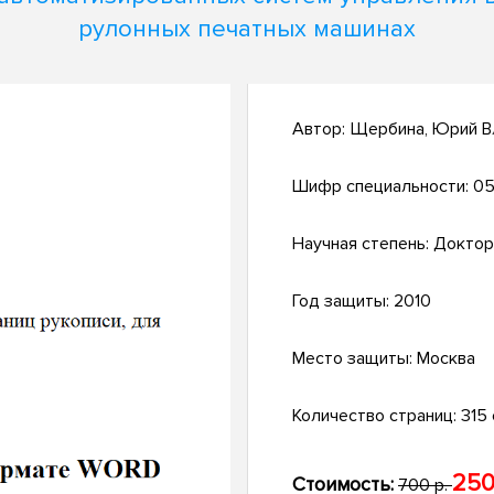
рулонных печатных машинах
Автор:
Щербина, Юрий В
Шифр специальности:
05
Научная степень:
Доктор
Год защиты:
2010
Место защиты:
Москва
Количество страниц:
315 с
250
Стоимость:
700 р.