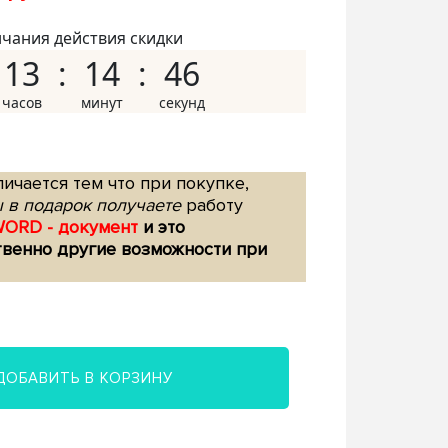
нчания действия скидки
13
14
45
ичается тем что при покупке,
 в подарок получаете
работу
WORD - документ
и это
твенно другие возможности при
ДОБАВИТЬ В КОРЗИНУ