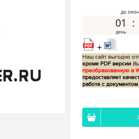
до око
01
+
Наш сайт выгодно отл
кроме PDF версии
Вы
преобразованную в 
предоставляет качес
работе с документом