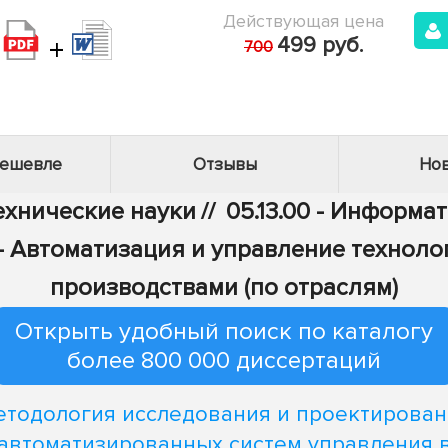
Действующая цена
+
499 руб.
700
дешевле
Отзывы
Нов
Технические науки
//
05.13.00 - Информа
6 - Автоматизация и управление технол
производствами (по отраслям)
Открыть удобный поиск по каталогу
более 800 000 диссертаций
етодология исследования и проектирован
автоматизированных систем управления 