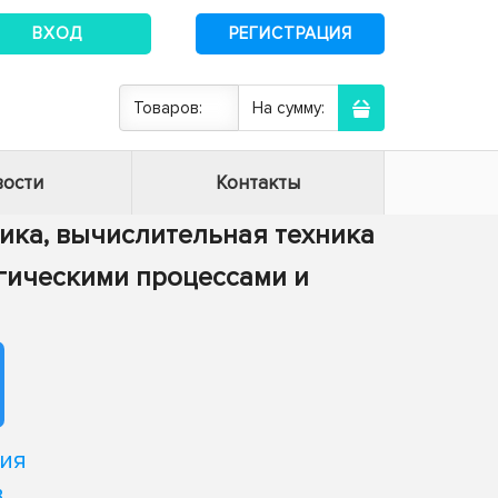
ВХОД
РЕГИСТРАЦИЯ
Товаров:
На сумму:
ости
Контакты
тика, вычислительная техника
огическими процессами и
ия
в