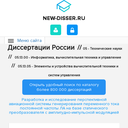
Меню сайта
Диссертации России
//
05 - Технические науки
//
05.13.00 - Информатика, вычислительная техника и управление
//
05.13.05 - Элементы и устройства вычислительной техники и
систем управления
Открыть удобный поиск по каталогу
более 800 000 диссертаций
Разработка и исследование перспективной
авиационной системы генерирования переменного тока
постоянной частоты ЛА на базе статического
преобразователя с амплитудно-импульсной модуляцией