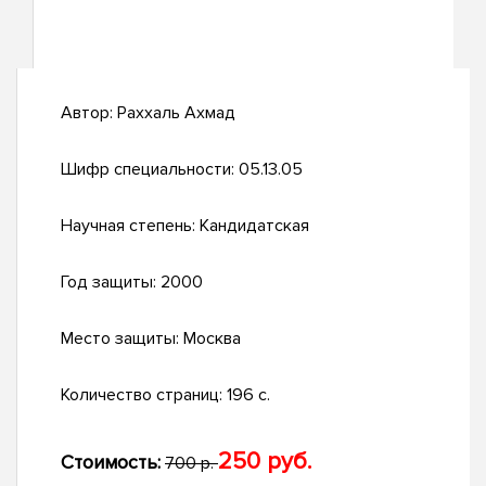
Автор:
Раххаль Ахмад
Шифр специальности:
05.13.05
Научная степень:
Кандидатская
Год защиты:
2000
Место защиты:
Москва
Количество страниц:
196 с.
250 руб.
Стоимость:
700 р.