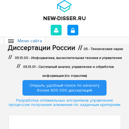
Меню сайта
Диссертации России
//
05 - Технические науки
//
05.13.00 - Информатика, вычислительная техника и управление
//
05.13.01 - Системный анализ, управление и обработка
информации (по отраслям)
Открыть удобный поиск по каталогу
более 800 000 диссертаций
Разработка оптимальных алгоритмов управления
процессом получения алюминия по заданным критериям