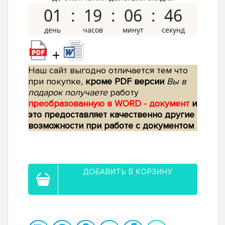
01
19
06
45
+
Наш сайт выгодно отличается тем что
при покупке,
кроме PDF версии
Вы в
подарок получаете
работу
преобразованную в WORD - документ
и
это предоставляет качественно другие
возможности при работе с документом
ДОБАВИТЬ В КОРЗИНУ