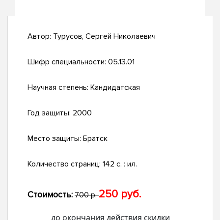
Автор:
Турусов, Сергей Николаевич
Шифр специальности:
05.13.01
Научная степень:
Кандидатская
Год защиты:
2000
Место защиты:
Братск
Количество страниц:
142 с. : ил.
250 руб.
Стоимость:
700 р.
до окончания действия скидки