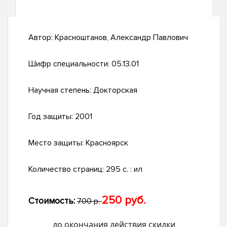
Автор:
Красноштанов, Александр Павлович
Шифр специальности:
05.13.01
Научная степень:
Докторская
Год защиты:
2001
Место защиты:
Красноярск
Количество страниц:
295 с. : ил
250 руб.
Стоимость:
700 р.
до окончания действия скидки