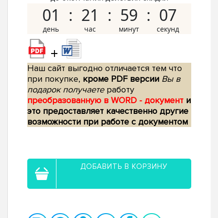
01
21
59
06
+
Наш сайт выгодно отличается тем что
при покупке,
кроме PDF версии
Вы в
подарок получаете
работу
преобразованную в WORD - документ
и
это предоставляет качественно другие
возможности при работе с документом
ДОБАВИТЬ В КОРЗИНУ