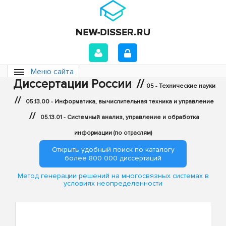
Меню сайта
Диссертации России
//
05 - Технические науки
//
05.13.00 - Информатика, вычислительная техника и управление
//
05.13.01 - Системный анализ, управление и обработка
информации (по отраслям)
Открыть удобный поиск по каталогу
более 800 000 диссертаций
Метод генерации решений на многосвязных системах в
условиях неопределенности