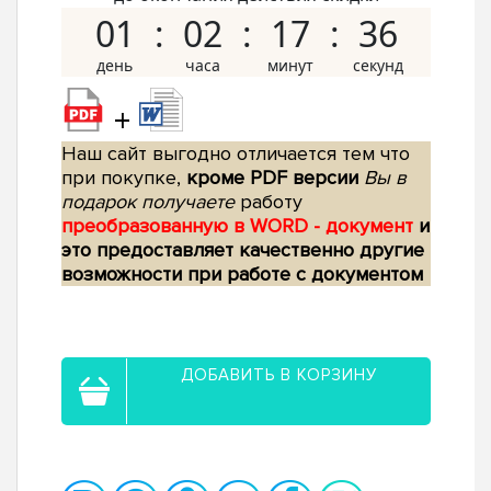
01
02
17
35
+
Наш сайт выгодно отличается тем что
при покупке,
кроме PDF версии
Вы в
подарок получаете
работу
преобразованную в WORD - документ
и
это предоставляет качественно другие
возможности при работе с документом
ДОБАВИТЬ В КОРЗИНУ