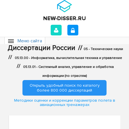
Меню сайта
Диссертации России
//
05 - Технические науки
//
05.13.00 - Информатика, вычислительная техника и управление
//
05.13.01 - Системный анализ, управление и обработка
информации (по отраслям)
Открыть удобный поиск по каталогу
более 800 000 диссертаций
Методики оценки и коррекции параметров полета в
авиационных тренажерах