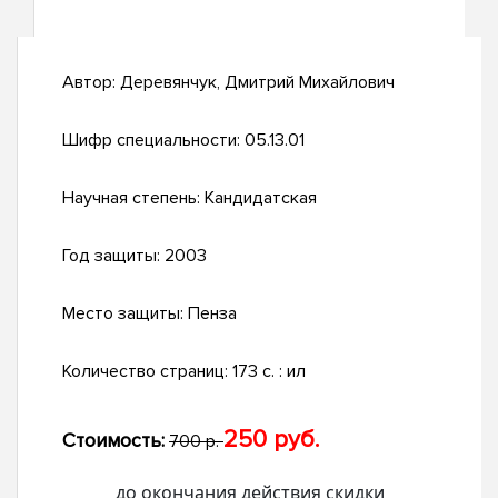
Автор:
Деревянчук, Дмитрий Михайлович
Шифр специальности:
05.13.01
Научная степень:
Кандидатская
Год защиты:
2003
Место защиты:
Пенза
Количество страниц:
173 с. : ил
250 руб.
Стоимость:
700 р.
до окончания действия скидки