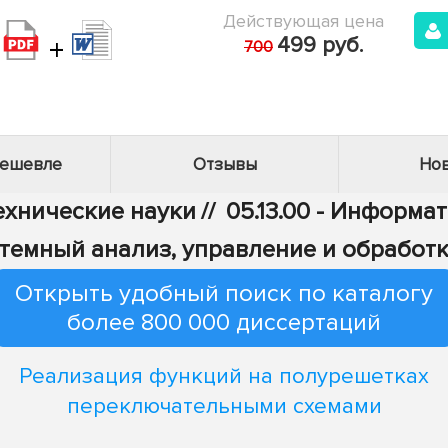
Действующая цена
+
499 руб.
700
дешевле
Отзывы
Нов
Технические науки
//
05.13.00 - Информа
Системный анализ, управление и обрабо
Открыть удобный поиск по каталогу
более 800 000 диссертаций
Реализация функций на полурешетках
переключательными схемами