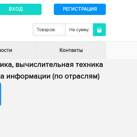
ВХОД
РЕГИСТРАЦИЯ
Товаров:
На сумму:
ости
Контакты
тика, вычислительная техника
тка информации (по отраслям)