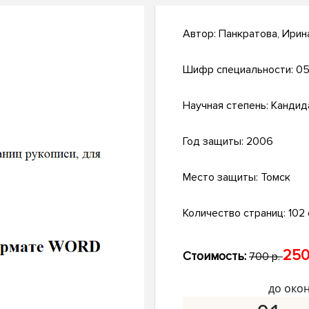
Автор:
Панкратова, Ирин
Шифр специальности:
05
Научная степень:
Кандид
Год защиты:
2006
Место защиты:
Томск
Количество страниц:
102 с
250
Стоимость:
700 р.
до око