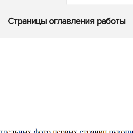
Страницы оглавления работы