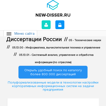
Меню сайта
Диссертации России
//
05 - Технические науки
//
05.13.00 - Информатика, вычислительная техника и управление
//
05.13.01 - Системный анализ, управление и обработка
информации (по отраслям)
Открыть удобный поиск по каталогу
более 800 000 диссертаций
Полуформализованные модели в технологии настройки
корпоративных информационных систем на задачи
предприятия