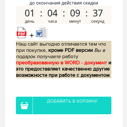
до окончания действия скидки
01
04
09
36
+
Наш сайт выгодно отличается тем что
при покупке,
кроме PDF версии
Вы в
подарок получаете
работу
преобразованную в WORD - документ
и
это предоставляет качественно другие
возможности при работе с документом
ДОБАВИТЬ В КОРЗИНУ