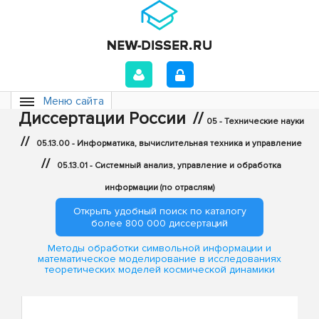
Меню сайта
Диссертации России
//
05 - Технические науки
//
05.13.00 - Информатика, вычислительная техника и управление
//
05.13.01 - Системный анализ, управление и обработка
информации (по отраслям)
Открыть удобный поиск по каталогу
более 800 000 диссертаций
Методы обработки символьной информации и
математическое моделирование в исследованиях
теоретических моделей космической динамики