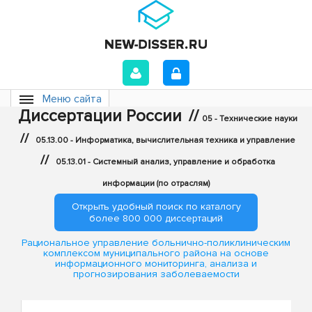
Меню сайта
Диссертации России
//
05 - Технические науки
//
05.13.00 - Информатика, вычислительная техника и управление
//
05.13.01 - Системный анализ, управление и обработка
информации (по отраслям)
Открыть удобный поиск по каталогу
более 800 000 диссертаций
Рациональное управление больнично-поликлиническим
комплексом муниципального района на основе
информационного мониторинга, анализа и
прогнозирования заболеваемости