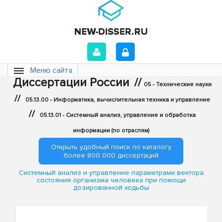
Меню сайта
Диссертации России
//
05 - Технические науки
//
05.13.00 - Информатика, вычислительная техника и управление
//
05.13.01 - Системный анализ, управление и обработка
информации (по отраслям)
Открыть удобный поиск по каталогу
более 800 000 диссертаций
Системный анализ и управление параметрами вектора
состояния организма человека при помощи
дозированной ходьбы