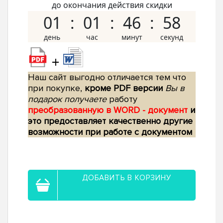
до окончания действия скидки
01
01
46
57
+
Наш сайт выгодно отличается тем что
при покупке,
кроме PDF версии
Вы в
подарок получаете
работу
преобразованную в WORD - документ
и
это предоставляет качественно другие
возможности при работе с документом
ДОБАВИТЬ В КОРЗИНУ