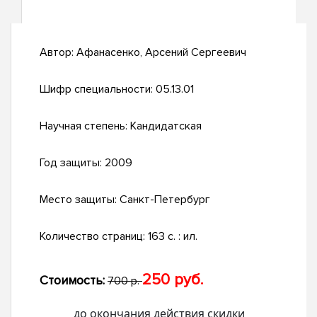
Автор:
Афанасенко, Арсений Сергеевич
Шифр специальности:
05.13.01
Научная степень:
Кандидатская
Год защиты:
2009
Место защиты:
Санкт-Петербург
Количество страниц:
163 с. : ил.
250 руб.
Стоимость:
700 р.
до окончания действия скидки