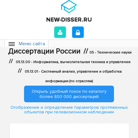
Меню сайта
Диссертации России
//
05 - Технические науки
//
05.13.00 - Информатика, вычислительная техника и управление
//
05.13.01 - Системный анализ, управление и обработка
информации (по отраслям)
Открыть удобный поиск по каталогу
более 800 000 диссертаций
Отображение и определение параметров протяженных
объектов при телевизионном наблюдении