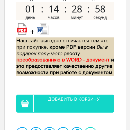
01
14
28
57
+
Наш сайт выгодно отличается тем что
при покупке,
кроме PDF версии
Вы в
подарок получаете
работу
преобразованную в WORD - документ
и
это предоставляет качественно другие
возможности при работе с документом
ДОБАВИТЬ В КОРЗИНУ