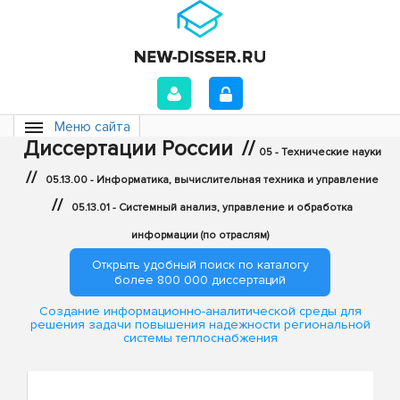
Меню сайта
Диссертации России
//
05 - Технические науки
//
05.13.00 - Информатика, вычислительная техника и управление
//
05.13.01 - Системный анализ, управление и обработка
информации (по отраслям)
Открыть удобный поиск по каталогу
более 800 000 диссертаций
Создание информационно-аналитической среды для
решения задачи повышения надежности региональной
системы теплоснабжения