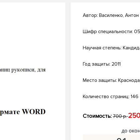
Автор:
Василенко, Анто
Шифр специальности:
05
Научная степень:
Кандид
Год защиты:
2011
Место защиты:
Краснода
Количество страниц:
146 с
250
Стоимость:
700 р.
до око