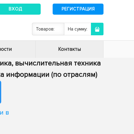
ВХОД
РЕГИСТРАЦИЯ
Товаров:
На сумму:
ости
Контакты
тика, вычислительная техника
тка информации (по отраслям)
и в