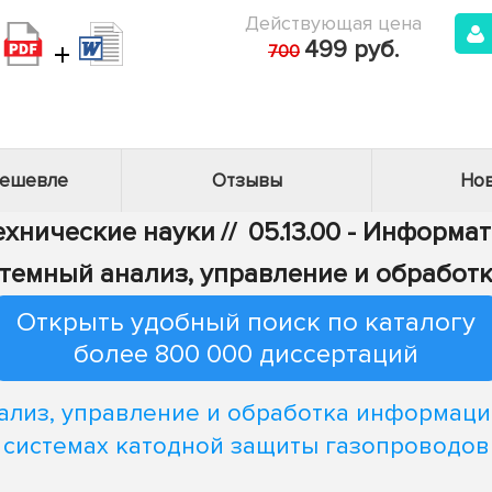
Действующая цена
+
499 руб.
700
дешевле
Отзывы
Нов
Технические науки
//
05.13.00 - Информа
Системный анализ, управление и обрабо
Открыть удобный поиск по каталогу
более 800 000 диссертаций
ализ, управление и обработка информаци
системах катодной защиты газопроводов