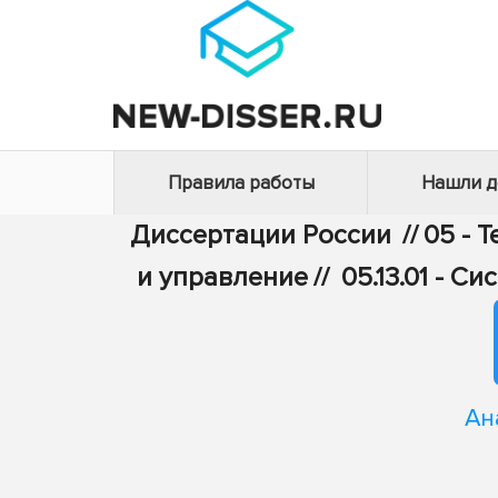
Правила работы
Нашли 
Диссертации России
//
05 - 
и управление
//
05.13.01 - 
Ан