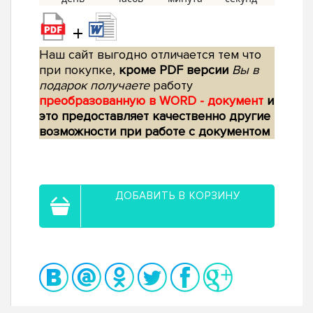
+
Наш сайт выгодно отличается тем что
при покупке,
кроме PDF версии
Вы в
подарок получаете
работу
преобразованную в WORD - документ
и
это предоставляет качественно другие
возможности при работе с документом
ДОБАВИТЬ В КОРЗИНУ