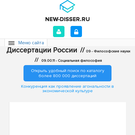
Меню сайта
Диссертации России
//
09 - Философские науки
//
09.00.11 - Социальная философия
Открыть удобный поиск по каталогу
более 800 000 диссертаций
Конкуренция как проявление агональности в
экономической культуре