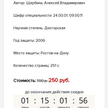
Автор:
Щербина, Алексей Владимирович
Шифр специальности:
24.00.01, 09.00.11
Научная степень:
Докторская
Год защиты:
2006
Место защиты:
Ростов-на-Дону
Количество страниц:
251 с.
250 руб.
Стоимость:
700 р.
до окончания действия скидки
01
15
01
55