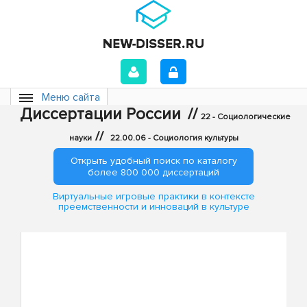
Меню сайта
Диссертации России
//
22 - Социологические
//
науки
22.00.06 - Социология культуры
Открыть удобный поиск по каталогу
более 800 000 диссертаций
Виртуальные игровые практики в контексте
преемственности и инноваций в культуре