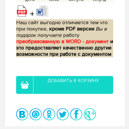
+
Наш сайт выгодно отличается тем что
при покупке,
кроме PDF версии
Вы в
подарок получаете
работу
преобразованную в WORD - документ
и
это предоставляет качественно другие
возможности при работе с документом
ДОБАВИТЬ В КОРЗИНУ