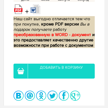
+
Наш сайт выгодно отличается тем что
при покупке,
кроме PDF версии
Вы в
подарок получаете
работу
преобразованную в WORD - документ
и
это предоставляет качественно другие
возможности при работе с документом
ДОБАВИТЬ В КОРЗИНУ