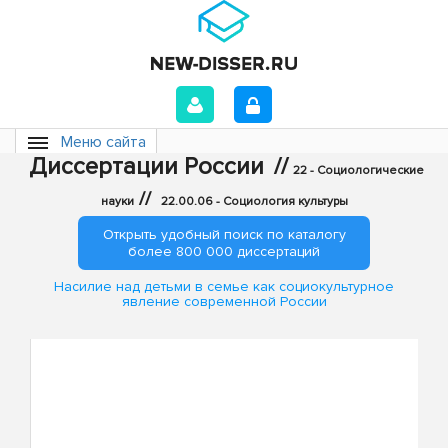
Меню сайта
Диссертации России
//
22 - Социологические
//
науки
22.00.06 - Социология культуры
Открыть удобный поиск по каталогу
более 800 000 диссертаций
Насилие над детьми в семье как социокультурное
явление современной России