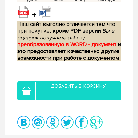
+
Наш сайт выгодно отличается тем что
при покупке,
кроме PDF версии
Вы в
подарок получаете
работу
преобразованную в WORD - документ
и
это предоставляет качественно другие
возможности при работе с документом
ДОБАВИТЬ В КОРЗИНУ