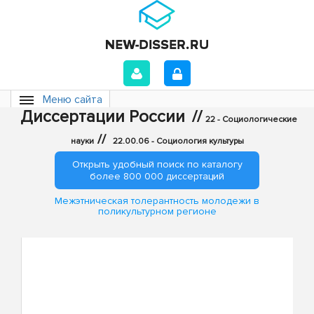
Меню сайта
Диссертации России
//
22 - Социологические
//
науки
22.00.06 - Социология культуры
Открыть удобный поиск по каталогу
более 800 000 диссертаций
Межэтническая толерантность молодежи в
поликультурном регионе