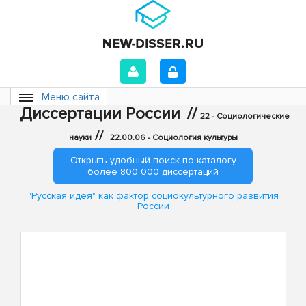
Меню сайта
Диссертации России
//
22 - Социологические
//
науки
22.00.06 - Социология культуры
Открыть удобный поиск по каталогу
более 800 000 диссертаций
"Русская идея" как фактор социокультурного развития
России