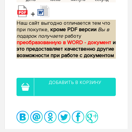
+
Наш сайт выгодно отличается тем что
при покупке,
кроме PDF версии
Вы в
подарок получаете
работу
преобразованную в WORD - документ
и
это предоставляет качественно другие
возможности при работе с документом
ДОБАВИТЬ В КОРЗИНУ