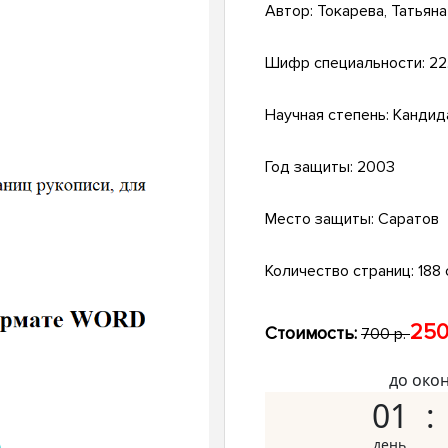
Автор:
Токарева, Татьян
Шифр специальности:
22
Научная степень:
Кандид
Год защиты:
2003
Место защиты:
Саратов
Количество страниц:
188 с
250
Стоимость:
700 р.
до око
01