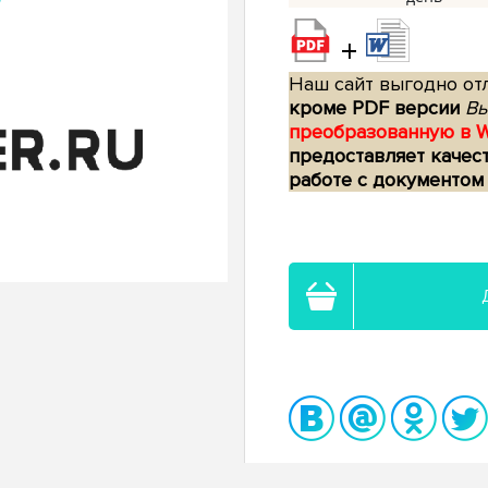
+
Наш сайт выгодно отл
кроме PDF версии
Вы
преобразованную в 
предоставляет качес
работе с документом