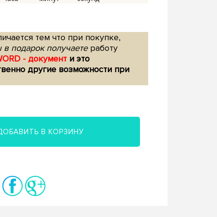
ичается тем что при покупке,
 в подарок получаете
работу
WORD - документ
и это
твенно другие возможности при
ДОБАВИТЬ В КОРЗИНУ