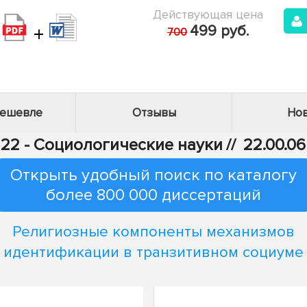
Действующая цена
+
499 руб.
700
дешевле
Отзывы
Нов
22 - Социологические науки
//
22.00.0
Открыть удобный поиск по каталогу
более 800 000 диссертаций
Религиозные компоненты механизмов
идентификации в транзитивном социуме