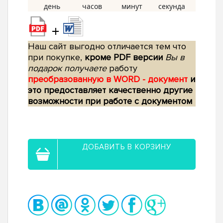
+
Наш сайт выгодно отличается тем что
при покупке,
кроме PDF версии
Вы в
подарок получаете
работу
преобразованную в WORD - документ
и
это предоставляет качественно другие
возможности при работе с документом
ДОБАВИТЬ В КОРЗИНУ