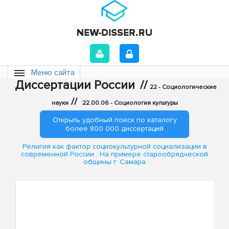
Меню сайта
Диссертации России
//
22 - Социологические
//
науки
22.00.06 - Социология культуры
Открыть удобный поиск по каталогу
более 800 000 диссертаций
Религия как фактор социокультурной социализации в
современной России : На примере старообрядческой
общины г. Самара