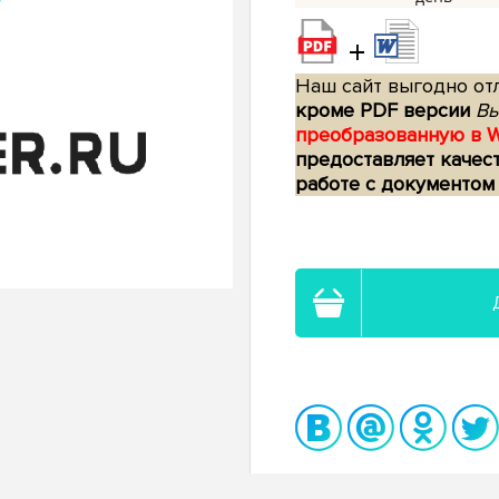
+
Наш сайт выгодно отл
кроме PDF версии
Вы
преобразованную в 
предоставляет качес
работе с документом