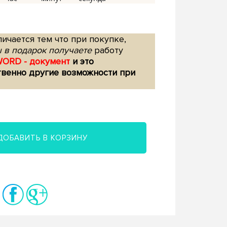
ичается тем что при покупке,
 в подарок получаете
работу
WORD - документ
и это
твенно другие возможности при
ДОБАВИТЬ В КОРЗИНУ