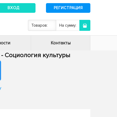
ВХОД
РЕГИСТРАЦИЯ
Товаров:
На сумму:
ости
Контакты
6 - Социология культуры
у