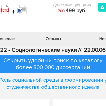
Действующая цена
+
499 руб.
700
дешевле
Отзывы
Нов
22 - Социологические науки
//
22.00.0
Открыть удобный поиск по каталогу
более 800 000 диссертаций
Роль социальной среды в формировании 
студенчества общественного идеала