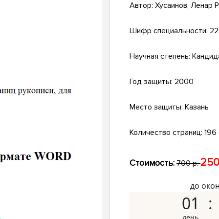
Автор:
Хусаинов, Ленар 
Шифр специальности:
22
Научная степень:
Кандид
Год защиты:
2000
Место защиты:
Казань
Количество страниц:
196 
250
Стоимость:
700 р.
до око
01