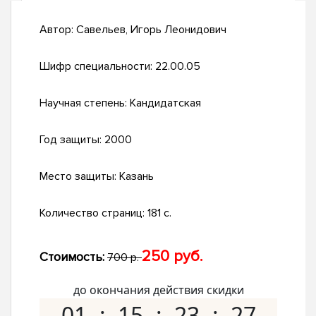
Автор:
Савельев, Игорь Леонидович
Шифр специальности:
22.00.05
Научная степень:
Кандидатская
Год защиты:
2000
Место защиты:
Казань
Количество страниц:
181 с.
250 руб.
Стоимость:
700 р.
до окончания действия скидки
01
15
23
26