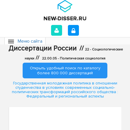
Меню сайта
Диссертации России
//
22 - Социологические
//
науки
22.00.05 - Политическая социология
Открыть удобный поиск по каталогу
более 800 000 диссертаций
Государственная молодежная политика в отношении
студенчества в условиях современных социально-
политических трансформаций российского общества :
Федеральный и региональный аспекты