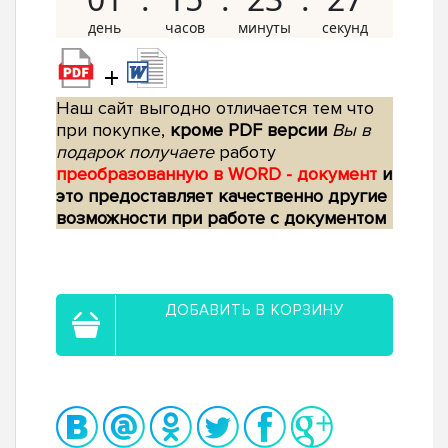
+
Наш сайт выгодно отличается тем что
при покупке,
кроме PDF версии
Вы в
подарок получаете
работу
преобразованную в WORD - документ
и
это предоставляет качественно другие
возможности при работе с документом
ДОБАВИТЬ В КОРЗИНУ