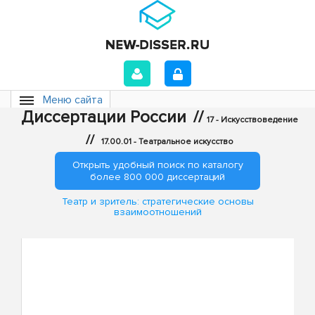
Меню сайта
Диссертации России
//
17 - Искусствоведение
//
17.00.01 - Театральное искусство
Открыть удобный поиск по каталогу
более 800 000 диссертаций
Театр и зритель: стратегические основы
взаимоотношений