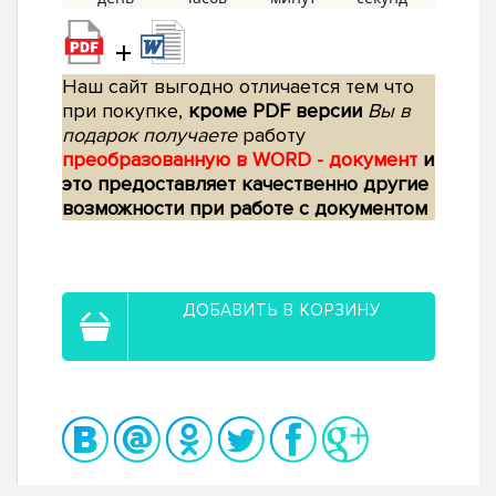
+
Наш сайт выгодно отличается тем что
при покупке,
кроме PDF версии
Вы в
подарок получаете
работу
преобразованную в WORD - документ
и
это предоставляет качественно другие
возможности при работе с документом
ДОБАВИТЬ В КОРЗИНУ