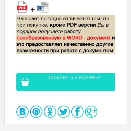
+
Наш сайт выгодно отличается тем что
при покупке,
кроме PDF версии
Вы в
подарок получаете
работу
преобразованную в WORD - документ
и
это предоставляет качественно другие
возможности при работе с документом
ДОБАВИТЬ В КОРЗИНУ