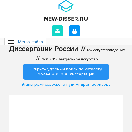
Меню сайта
Диссертации России
//
17 - Искусствоведение
//
17.00.01 - Театральное искусство
Открыть удобный поиск по каталогу
более 800 000 диссертаций
Этапы режиссерского пути Андрея Борисова