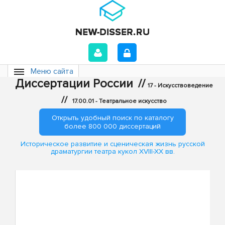
Меню сайта
Диссертации России
//
17 - Искусствоведение
//
17.00.01 - Театральное искусство
Открыть удобный поиск по каталогу
более 800 000 диссертаций
Историческое развитие и сценическая жизнь русской
драматургии театра кукол XVIII-XX вв.