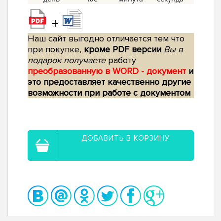
+
Наш сайт выгодно отличается тем что
при покупке,
кроме PDF версии
Вы в
подарок получаете
работу
преобразованную в WORD - документ
и
это предоставляет качественно другие
возможности при работе с документом
ДОБАВИТЬ В КОРЗИНУ