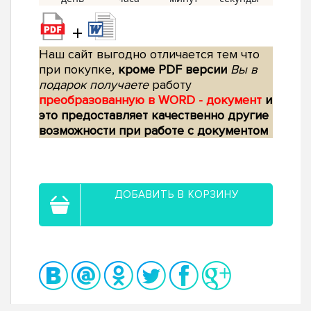
+
Наш сайт выгодно отличается тем что
при покупке,
кроме PDF версии
Вы в
подарок получаете
работу
преобразованную в WORD - документ
и
это предоставляет качественно другие
возможности при работе с документом
ДОБАВИТЬ В КОРЗИНУ