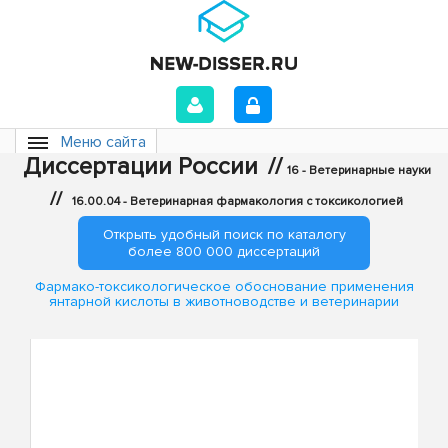
Меню сайта
Диссертации России
//
16 - Ветеринарные науки
//
16.00.04 - Ветеринарная фармакология с токсикологией
Открыть удобный поиск по каталогу
более 800 000 диссертаций
Фармако-токсикологическое обоснование применения
янтарной кислоты в животноводстве и ветеринарии