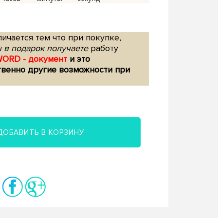
ичается тем что при покупке,
 в подарок получаете
работу
WORD - документ
и это
твенно другие возможности при
ДОБАВИТЬ В КОРЗИНУ