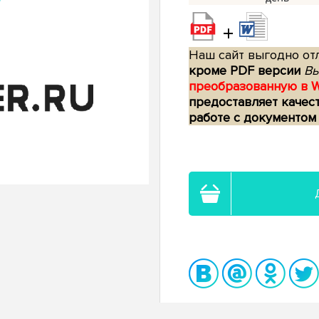
+
Наш сайт выгодно отл
кроме PDF версии
Вы
преобразованную в 
предоставляет качес
работе с документом