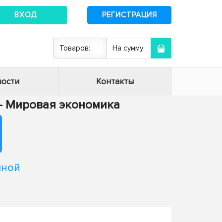
ВХОД
РЕГИСТРАЦИЯ
Товаров:
На сумму:
ости
Контакты
4 - Мировая экономика
чной