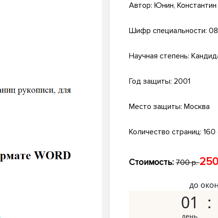
Автор:
Юнин, Константин
Шифр специальности:
08
Научная степень:
Кандид
Год защиты:
2001
Место защиты:
Москва
Количество страниц:
160 
250
Стоимость:
700 р.
до око
01