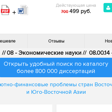
Действующая цена
+
499 руб.
700
дешевле
Отзывы
Нов
//
08 - Экономические науки
//
08.00.1
Открыть удобный поиск по каталогу
более 800 000 диссертаций
ютно-финансовые проблемы стран Восто
и Юго-Восточной Азии