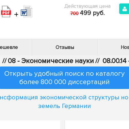
Действующая цена
+
499 руб.
700
дешевле
Отзывы
Нов
//
08 - Экономические науки
//
08.00.1
Открыть удобный поиск по каталогу
более 800 000 диссертаций
нсформация экономической структуры н
земель Германии