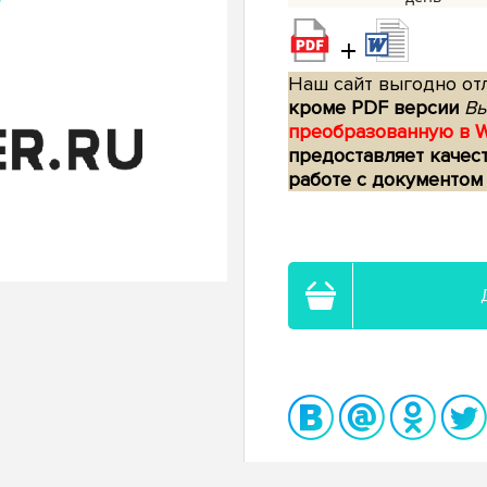
+
Наш сайт выгодно отл
кроме PDF версии
Вы
преобразованную в 
предоставляет качес
работе с документом