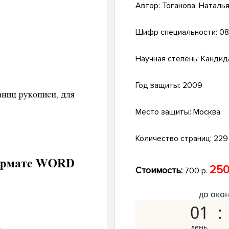
Автор:
Тоганова, Наталь
Шифр специальности:
08
Научная степень:
Кандид
Год защиты:
2009
Место защиты:
Москва
Количество страниц:
229 
250
Стоимость:
700 р.
до око
01