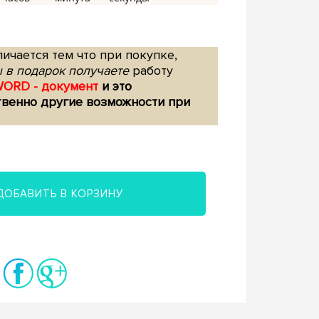
ичается тем что при покупке,
 в подарок получаете
работу
WORD - документ
и это
твенно другие возможности при
ДОБАВИТЬ В КОРЗИНУ