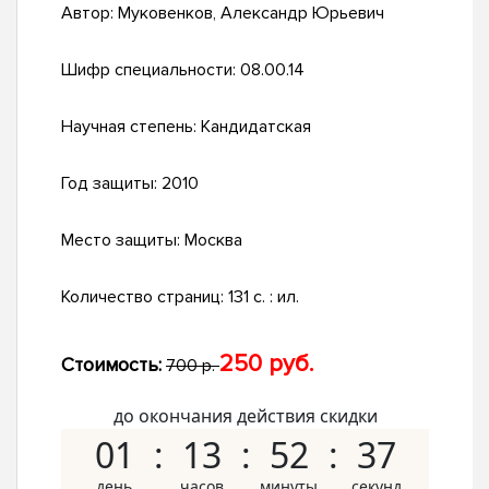
Автор:
Муковенков, Александр Юрьевич
Шифр специальности:
08.00.14
Научная степень:
Кандидатская
Год защиты:
2010
Место защиты:
Москва
Количество страниц:
131 с. : ил.
250 руб.
Стоимость:
700 р.
до окончания действия скидки
01
13
52
36