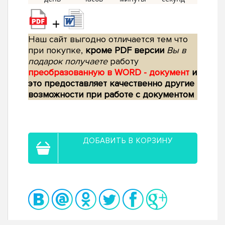
+
Наш сайт выгодно отличается тем что
при покупке,
кроме PDF версии
Вы в
подарок получаете
работу
преобразованную в WORD - документ
и
это предоставляет качественно другие
возможности при работе с документом
ДОБАВИТЬ В КОРЗИНУ