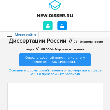
Меню сайта
Диссертации России
//
08 - Экономические
//
науки
08.00.14 - Мировая экономика
Открыть удобный поиск по каталогу
более 800 000 диссертаций
Основные формы хозяйственного партнерства в сфере
МЭО и проблемы их развития