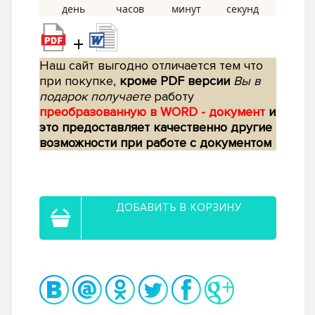
+
Наш сайт выгодно отличается тем что
при покупке,
кроме PDF версии
Вы в
подарок получаете
работу
преобразованную в WORD - документ
и
это предоставляет качественно другие
возможности при работе с документом
ДОБАВИТЬ В КОРЗИНУ