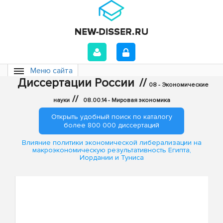
Меню сайта
Диссертации России
//
08 - Экономические
//
науки
08.00.14 - Мировая экономика
Открыть удобный поиск по каталогу
более 800 000 диссертаций
Влияние политики экономической либерализации на
макроэкономическую результативность Египта,
Иордании и Туниса