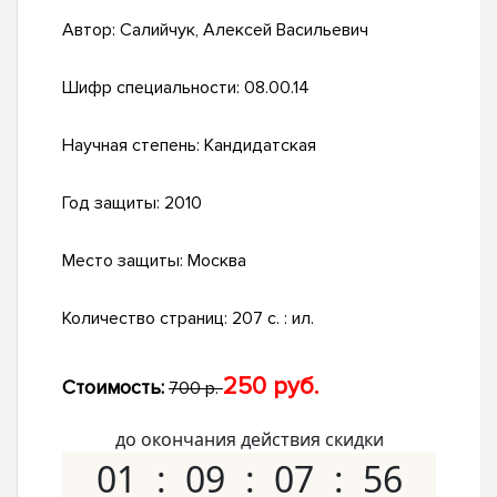
Автор:
Салийчук, Алексей Васильевич
Шифр специальности:
08.00.14
Научная степень:
Кандидатская
Год защиты:
2010
Место защиты:
Москва
Количество страниц:
207 с. : ил.
250 руб.
Стоимость:
700 р.
до окончания действия скидки
01
09
07
55