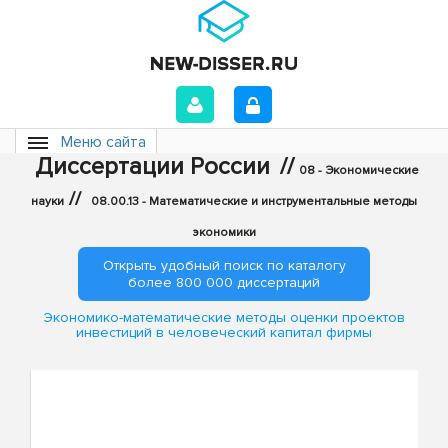
Меню сайта
Диссертации России
//
08 - Экономические
//
науки
08.00.13 - Математические и инструментальные методы
экономики
Открыть удобный поиск по каталогу
более 800 000 диссертаций
Экономико-математические методы оценки проектов
инвестиций в человеческий капитал фирмы