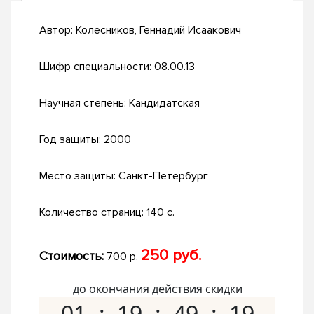
Автор:
Колесников, Геннадий Исаакович
Шифр специальности:
08.00.13
Научная степень:
Кандидатская
Год защиты:
2000
Место защиты:
Санкт-Петербург
Количество страниц:
140 с.
250 руб.
Стоимость:
700 р.
до окончания действия скидки
01
19
49
18