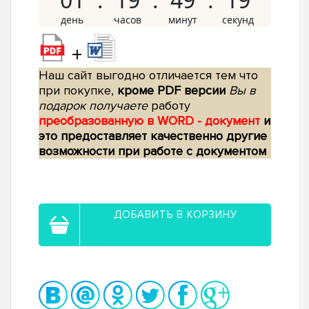
+
Наш сайт выгодно отличается тем что
при покупке,
кроме PDF версии
Вы в
подарок получаете
работу
преобразованную в WORD - документ
и
это предоставляет качественно другие
возможности при работе с документом
ДОБАВИТЬ В КОРЗИНУ