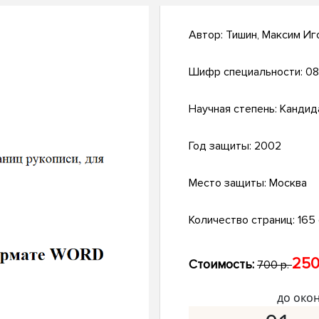
Автор:
Тишин, Максим Иг
Шифр специальности:
08
Научная степень:
Кандид
Год защиты:
2002
Место защиты:
Москва
Количество страниц:
165 
250
Стоимость:
700 р.
до око