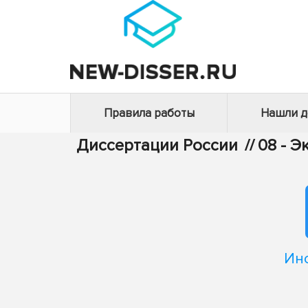
Правила работы
Нашли 
Диссертации России
//
08 - 
Ин