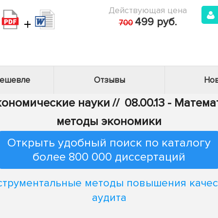
Действующая цена
+
499 руб.
700
дешевле
Отзывы
Нов
Экономические науки
//
08.00.13 - Мате
методы экономики
Открыть удобный поиск по каталогу
более 800 000 диссертаций
струментальные методы повышения качес
аудита