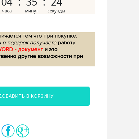
04
35
23
ичается тем что при покупке,
 в подарок получаете
работу
WORD - документ
и это
твенно другие возможности при
ДОБАВИТЬ В КОРЗИНУ