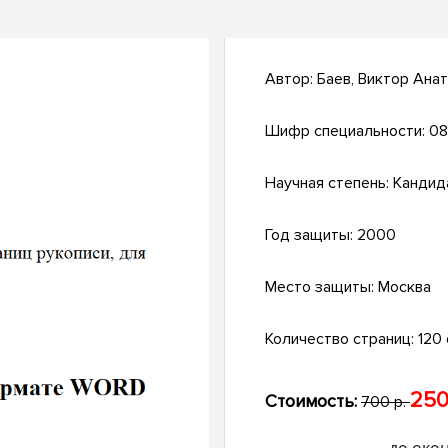
Автор:
Баев, Виктор Ана
Шифр специальности:
08
Научная степень:
Кандид
Год защиты:
2000
Место защиты:
Москва
Количество страниц:
120 с
250
Стоимость:
700 р.