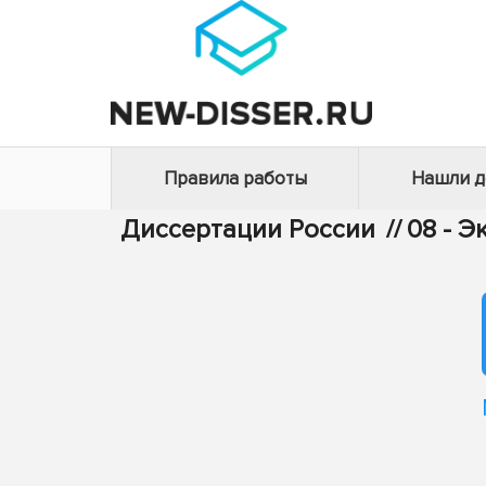
Правила работы
Нашли 
Диссертации России
//
08 - 