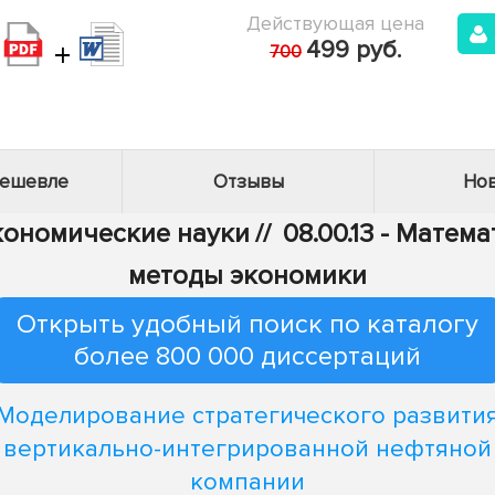
Действующая цена
+
499 руб.
700
дешевле
Отзывы
Нов
Экономические науки
//
08.00.13 - Мате
методы экономики
Открыть удобный поиск по каталогу
более 800 000 диссертаций
Моделирование стратегического развити
вертикально-интегрированной нефтяной
компании