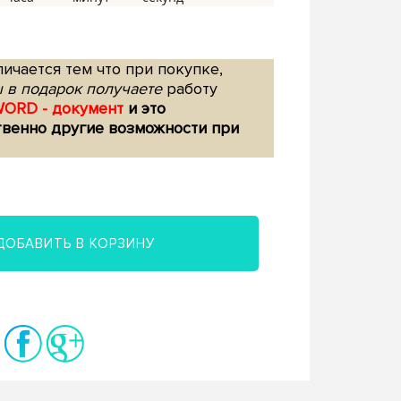
ичается тем что при покупке,
 в подарок получаете
работу
WORD - документ
и это
твенно другие возможности при
ДОБАВИТЬ В КОРЗИНУ