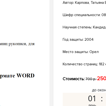
Автор:
Карпова, Татьяна 
Шифр специальности:
08
Научная степень:
Кандид
Год защиты:
2004
Место защиты:
Орел
Количество страниц:
182 
250
Стоимость:
700 р.
до око
01