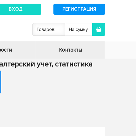
ВХОД
РЕГИСТРАЦИЯ
Товаров:
На сумму:
ости
Контакты
хгалтерский учет, статистика
а