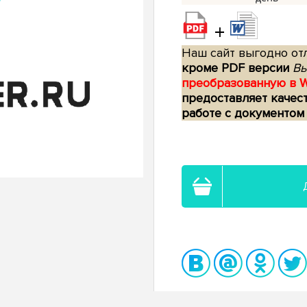
+
Наш сайт выгодно отл
кроме PDF версии
Вы
преобразованную в 
предоставляет качес
работе с документом