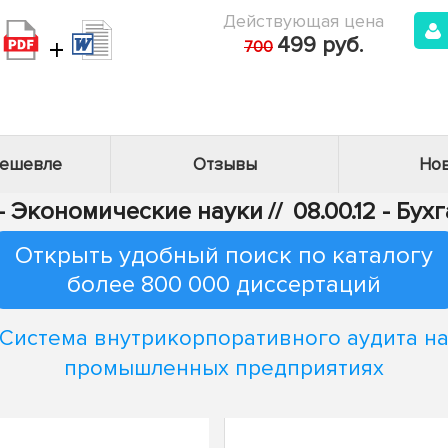
Действующая цена
+
499 руб.
700
дешевле
Отзывы
Нов
 - Экономические науки
//
08.00.12 - Бу
Открыть удобный поиск по каталогу
более 800 000 диссертаций
Система внутрикорпоративного аудита н
промышленных предприятиях