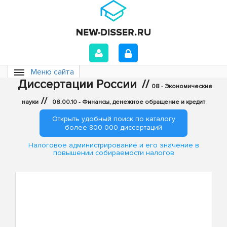
Меню сайта
Диссертации России
//
08 - Экономические
//
науки
08.00.10 - Финансы, денежное обращение и кредит
Открыть удобный поиск по каталогу
более 800 000 диссертаций
Налоговое администрирование и его значение в
повышении собираемости налогов