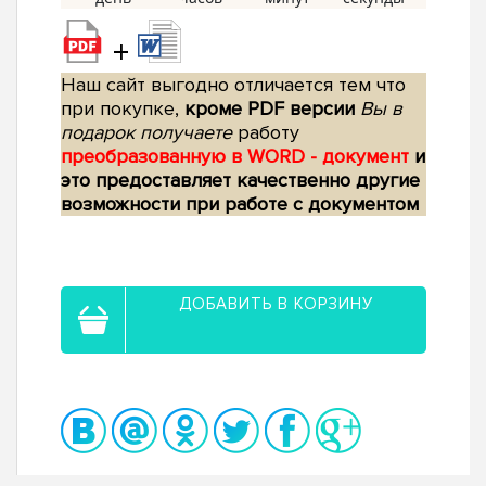
+
Наш сайт выгодно отличается тем что
при покупке,
кроме PDF версии
Вы в
подарок получаете
работу
преобразованную в WORD - документ
и
это предоставляет качественно другие
возможности при работе с документом
ДОБАВИТЬ В КОРЗИНУ