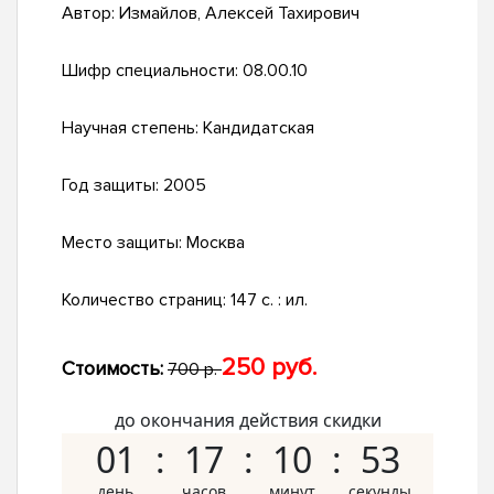
Автор:
Измайлов, Алексей Тахирович
Шифр специальности:
08.00.10
Научная степень:
Кандидатская
Год защиты:
2005
Место защиты:
Москва
Количество страниц:
147 с. : ил.
250 руб.
Стоимость:
700 р.
до окончания действия скидки
01
17
10
52