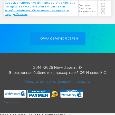
Совершенствование финансового механизма
2015
Смирнова,
государственного участия в управлении
Анастасия
хозяйственными обществами : на примере
Владимировна
города Москвы
ФОРМА ОБРАТНОЙ СВЯЗИ
2014 -2026 New-disser.ru ©
Электронная библиотека диссертаций ФЛ Иванов Е О
Оплата, доставка, условия возврата
Check passport