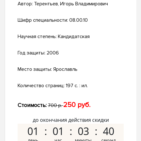
Автор:
Терентьев, Игорь Владимирович
Шифр специальности:
08.00.10
Научная степень:
Кандидатская
Год защиты:
2006
Место защиты:
Ярославль
Количество страниц:
197 с. : ил.
250 руб.
Стоимость:
700 р.
до окончания действия скидки
01
01
03
39