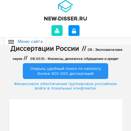
Меню сайта
Диссертации России
//
08 - Экономические
//
науки
08.00.10 - Финансы, денежное обращение и кредит
Открыть удобный поиск по каталогу
более 800 000 диссертаций
Финансовое обеспечение группировок российских
войск в локальных конфликтах