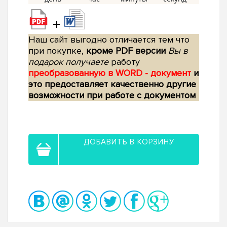
+
Наш сайт выгодно отличается тем что
при покупке,
кроме PDF версии
Вы в
подарок получаете
работу
преобразованную в WORD - документ
и
это предоставляет качественно другие
возможности при работе с документом
ДОБАВИТЬ В КОРЗИНУ