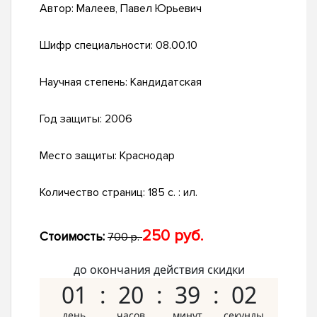
Автор:
Малеев, Павел Юрьевич
Шифр специальности:
08.00.10
Научная степень:
Кандидатская
Год защиты:
2006
Место защиты:
Краснодар
Количество страниц:
185 с. : ил.
250 руб.
Стоимость:
700 р.
до окончания действия скидки
01
20
39
01