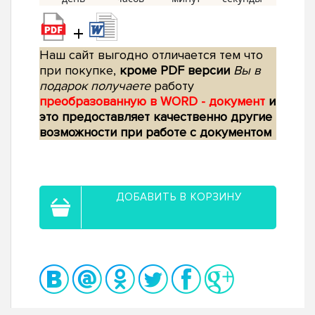
+
Наш сайт выгодно отличается тем что
при покупке,
кроме PDF версии
Вы в
подарок получаете
работу
преобразованную в WORD - документ
и
это предоставляет качественно другие
возможности при работе с документом
ДОБАВИТЬ В КОРЗИНУ