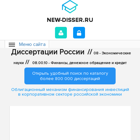
Меню сайта
Диссертации России
//
08 - Экономические
//
науки
08.00.10 - Финансы, денежное обращение и кредит
Открыть удобный поиск по каталогу
более 800 000 диссертаций
Облигационный механизм финансирования инвестиций
в корпоративном секторе российской экономики