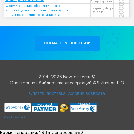
коммерческого банка
Владимирович
2008
Формирование эффективного
Ващенко, Игорь
инвестиционного портфеля крупного
Юрьевич
производственного комплекса
ФОРМА ОБРАТНОЙ СВЯЗИ
2014 -2026 New-disser.ru ©
Электронная библиотека диссертаций ФЛ Иванов Е О
Оплата, доставка, условия возврата
Check passport
Время генерации: 1.395, запросов: 962