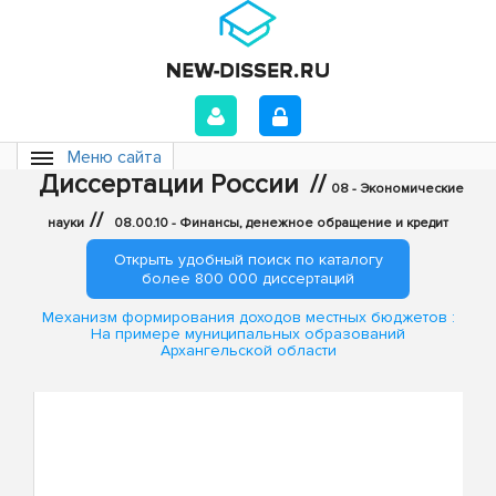
Меню сайта
Диссертации России
//
08 - Экономические
//
науки
08.00.10 - Финансы, денежное обращение и кредит
Открыть удобный поиск по каталогу
более 800 000 диссертаций
Механизм формирования доходов местных бюджетов :
На примере муниципальных образований
Архангельской области