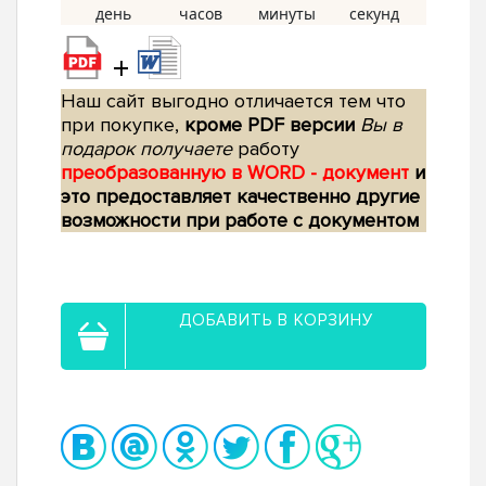
+
Наш сайт выгодно отличается тем что
при покупке,
кроме PDF версии
Вы в
подарок получаете
работу
преобразованную в WORD - документ
и
это предоставляет качественно другие
возможности при работе с документом
ДОБАВИТЬ В КОРЗИНУ