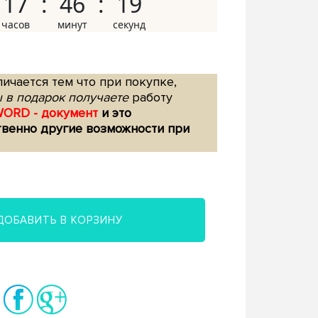
17
46
18
ичается тем что при покупке,
 в подарок получаете
работу
WORD - документ
и это
твенно другие возможности при
ДОБАВИТЬ В КОРЗИНУ