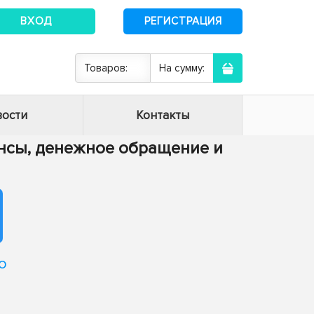
ВХОД
РЕГИСТРАЦИЯ
Товаров:
На сумму:
ости
Контакты
нансы, денежное обращение и
о