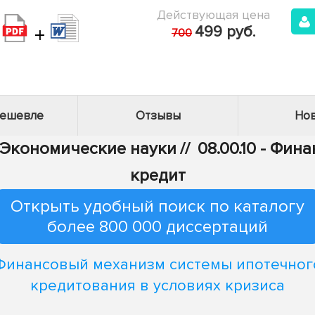
Действующая цена
+
499 руб.
700
дешевле
Отзывы
Нов
- Экономические науки
//
08.00.10 - Фи
кредит
Открыть удобный поиск по каталогу
более 800 000 диссертаций
Финансовый механизм системы ипотечног
кредитования в условиях кризиса