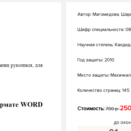
Автор:
Магомедова, Шар
Шифр специальности:
08
Научная степень:
Кандид
Год защиты:
2010
Место защиты:
Махачкал
Количество страниц:
145 с
250
Стоимость:
700 р.
до око