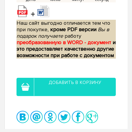
+
Наш сайт выгодно отличается тем что
при покупке,
кроме PDF версии
Вы в
подарок получаете
работу
преобразованную в WORD - документ
и
это предоставляет качественно другие
возможности при работе с документом
ДОБАВИТЬ В КОРЗИНУ