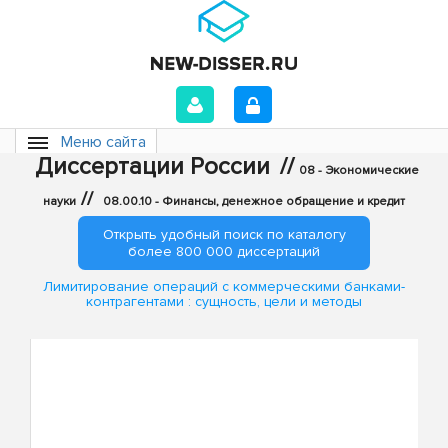
Меню сайта
Диссертации России
//
08 - Экономические
//
науки
08.00.10 - Финансы, денежное обращение и кредит
Открыть удобный поиск по каталогу
более 800 000 диссертаций
Лимитирование операций с коммерческими банками-
контрагентами : сущность, цели и методы