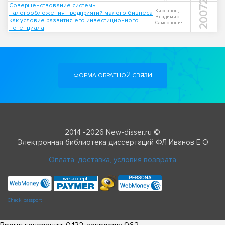
Совершенствование системы
2007
Кирсанов,
налогообложения предприятий малого бизнеса
Владимир
как условие развития его инвестиционного
Самсонович
потенциала
ФОРМА ОБРАТНОЙ СВЯЗИ
2014 -2026 New-disser.ru ©
Электронная библиотека диссертаций ФЛ Иванов Е О
Оплата, доставка, условия возврата
Check passport