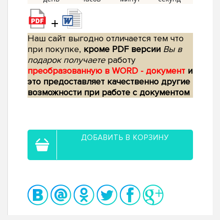
+
Наш сайт выгодно отличается тем что
при покупке,
кроме PDF версии
Вы в
подарок получаете
работу
преобразованную в WORD - документ
и
это предоставляет качественно другие
возможности при работе с документом
ДОБАВИТЬ В КОРЗИНУ