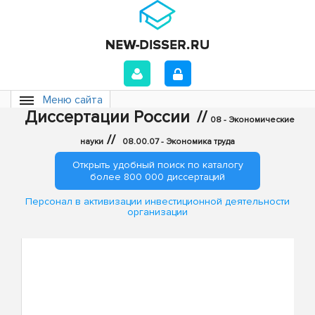
Меню сайта
Диссертации России
//
08 - Экономические
//
науки
08.00.07 - Экономика труда
Открыть удобный поиск по каталогу
более 800 000 диссертаций
Персонал в активизации инвестиционной деятельности
организации