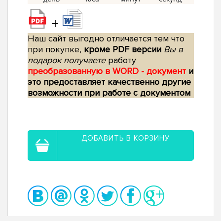
+
Наш сайт выгодно отличается тем что
при покупке,
кроме PDF версии
Вы в
подарок получаете
работу
преобразованную в WORD - документ
и
это предоставляет качественно другие
возможности при работе с документом
ДОБАВИТЬ В КОРЗИНУ